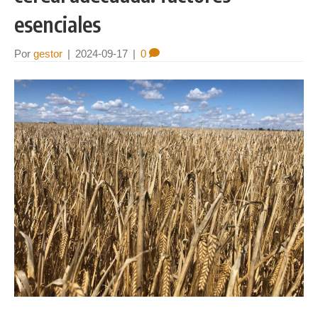
esenciales
Por
gestor
|
2024-09-17
|
0