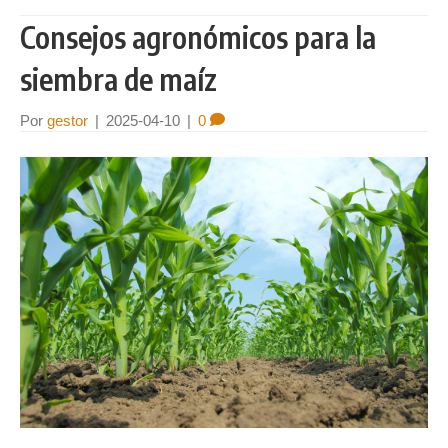
Consejos agronómicos para la
siembra de maíz
Por
gestor
|
2025-04-10
|
0