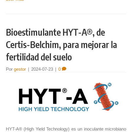
Bioestimulante HYT-A®, de
Certis-Belchim, para mejorar la
fertilidad del suelo
Por
gestor
|
2024-07-23
|
0
HYT-A® (High Yield Technology) es un inoculante microbiano