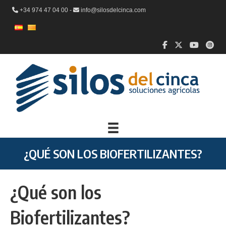
+34 974 47 04 00 -
info@silosdelcinca.com
¿QUÉ SON LOS BIOFERTILIZANTES?
¿Qué son los
Biofertilizantes?