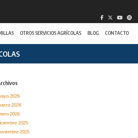
MILLAS
OTROS SERVICIOS AGRÍCOLAS
BLOG
CONTACTO
ÍCOLAS
rchivos
ayo 2026
arzo 2026
nero 2026
iciembre 2025
oviembre 2025