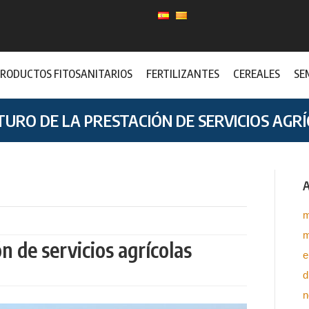
RODUCTOS FITOSANITARIOS
FERTILIZANTES
CEREALES
SE
TURO DE LA PRESTACIÓN DE SERVICIOS AGR
A
m
m
ón de servicios agrícolas
e
d
n