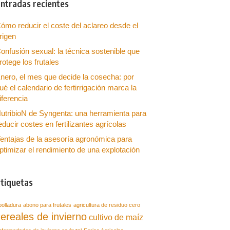
ntradas recientes
ómo reducir el coste del aclareo desde el
rigen
onfusión sexual: la técnica sostenible que
rotege los frutales
nero, el mes que decide la cosecha: por
ué el calendario de fertirrigación marca la
iferencia
utribioN de Syngenta: una herramienta para
educir costes en fertilizantes agrícolas
entajas de la asesoría agronómica para
ptimizar el rendimiento de una explotación
tiquetas
bolladura
abono para frutales
agricultura de residuo cero
ereales de invierno
cultivo de maíz