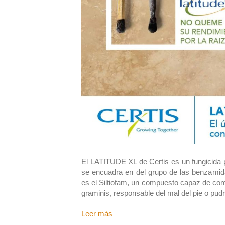
El LATITUDE XL de Certis es un fungicida p
se encuadra en del grupo de las benzami
es el Siltiofam, un compuesto capaz de c
graminis, responsable del mal del pie o pud
Leer más