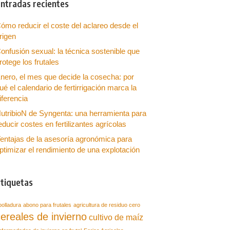
ntradas recientes
ómo reducir el coste del aclareo desde el
rigen
onfusión sexual: la técnica sostenible que
rotege los frutales
nero, el mes que decide la cosecha: por
ué el calendario de fertirrigación marca la
iferencia
utribioN de Syngenta: una herramienta para
educir costes en fertilizantes agrícolas
entajas de la asesoría agronómica para
ptimizar el rendimiento de una explotación
tiquetas
bolladura
abono para frutales
agricultura de residuo cero
ereales de invierno
cultivo de maíz