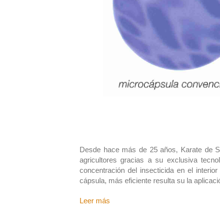
Desde hace más de 25 años, Karate de Syng
agricultores gracias a su exclusiva tecn
concentración del insecticida en el inter
cápsula, más eficiente resulta su la aplicac
Leer más