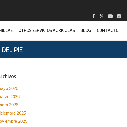
MILLAS
OTROS SERVICIOS AGRÍCOLAS
BLOG
CONTACTO
DEL PIE
rchivos
ayo 2026
arzo 2026
nero 2026
iciembre 2025
oviembre 2025