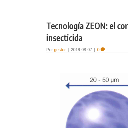
Tecnología ZEON: el co
insecticida
Por
gestor
|
2019-08-07
|
0