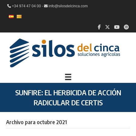
+34 974 47 04 00 -
info@silosdelcinca.com
SUNFIRE: EL HERBICIDA DE ACCIÓN
RADICULAR DE CERTIS
Archivo para octubre 2021