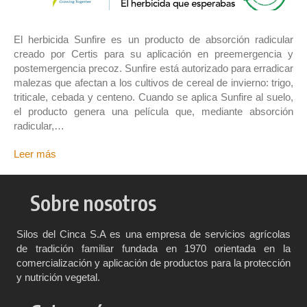
El herbicida Sunfire es un producto de absorción radicular
creado por Certis para su aplicación en preemergencia y
postemergencia precoz. Sunfire está autorizado para erradicar
malezas que afectan a los cultivos de cereal de invierno: trigo,
triticale, cebada y centeno. Cuando se aplica Sunfire al suelo,
el producto genera una película que, mediante absorción
radicular,…
Leer más
Sobre nosotros
Silos del Cinca S.A es una empresa de servicios agrícolas
de tradición familiar fundada en 1970 orientada en la
comercialización y aplicación de productos para la protección
y nutrición vegetal.