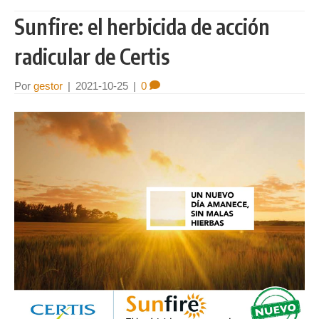
Sunfire: el herbicida de acción
radicular de Certis
Por
gestor
|
2021-10-25
|
0