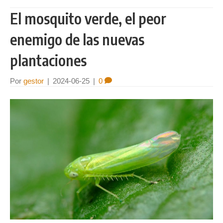
El mosquito verde, el peor
enemigo de las nuevas
plantaciones
Por
gestor
|
2024-06-25
|
0