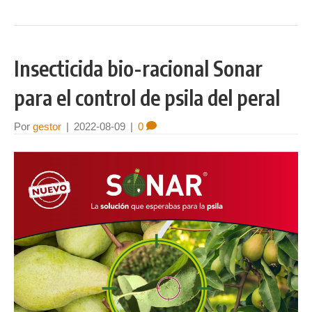
Insecticida bio-racional Sonar
para el control de psila del peral
Por
gestor
|
2022-08-09
|
0