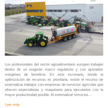
Los profesionales del sector agroalimentario europeo trabajan
dentro de un exigente marco regulatorio y con ajustados
márgenes de beneficio. En este escenario, donde la
optimización de recursos es prioritaria, existe el recurso de
externalizar trabajos con empresas de servicios agrícolas que
ofrecen especialistas y maquinaria para ejecutarlos con la
mayor productividad posible. Al externalizar servicios…
Leer más