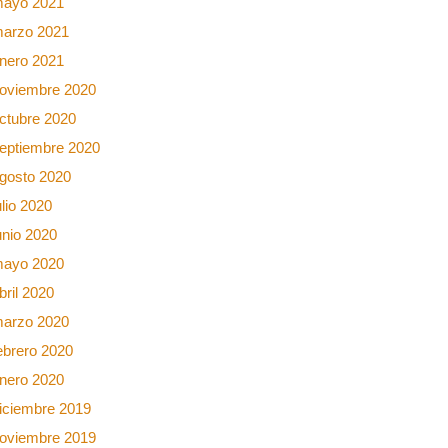
ayo 2021
arzo 2021
nero 2021
oviembre 2020
ctubre 2020
eptiembre 2020
gosto 2020
ulio 2020
unio 2020
ayo 2020
bril 2020
arzo 2020
ebrero 2020
nero 2020
iciembre 2019
oviembre 2019