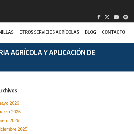
MILLAS
OTROS SERVICIOS AGRÍCOLAS
BLOG
CONTACTO
IA AGRÍCOLA Y APLICACIÓN DE
rchivos
ayo 2026
arzo 2026
nero 2026
iciembre 2025