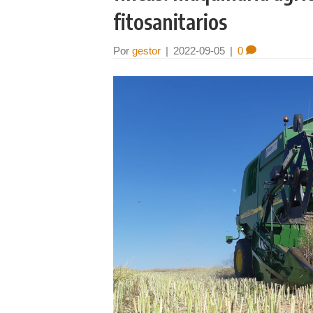
fitosanitarios
Por
gestor
|
2022-09-05
|
0