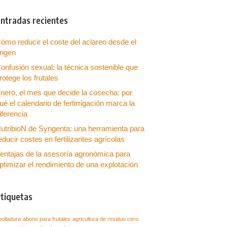
ntradas recientes
ómo reducir el coste del aclareo desde el
rigen
onfusión sexual: la técnica sostenible que
rotege los frutales
nero, el mes que decide la cosecha: por
ué el calendario de fertirrigación marca la
iferencia
utribioN de Syngenta: una herramienta para
educir costes en fertilizantes agrícolas
entajas de la asesoría agronómica para
ptimizar el rendimiento de una explotación
tiquetas
bolladura
abono para frutales
agricultura de residuo cero