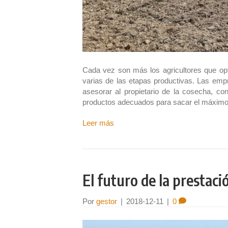
Cada vez son más los agricultores que opt
varias de las etapas productivas. Las em
asesorar al propietario de la cosecha, co
productos adecuados para sacar el máxim
Leer más
El futuro de la prestaci
Por
gestor
|
2018-12-11
|
0