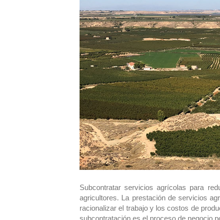
Subcontratar servicios agrícolas para r
agricultores. La prestación de servicios ag
racionalizar el trabajo y los costos de prod
subcontratación es el proceso de negocio p