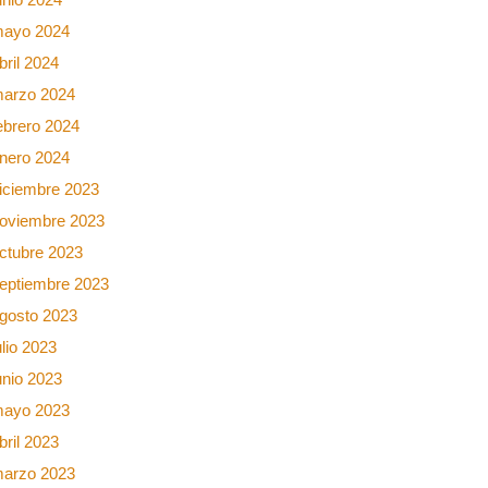
ayo 2024
bril 2024
arzo 2024
ebrero 2024
nero 2024
iciembre 2023
oviembre 2023
ctubre 2023
eptiembre 2023
gosto 2023
ulio 2023
unio 2023
ayo 2023
bril 2023
arzo 2023