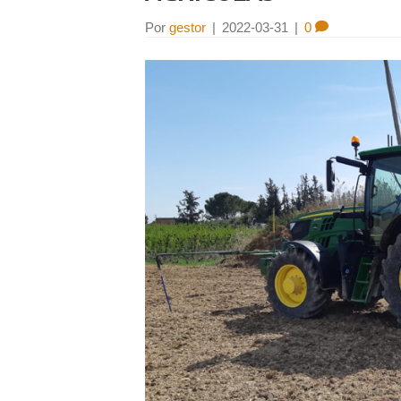
Por
gestor
|
2022-03-31
|
0