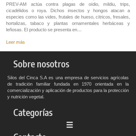
PREV-AM actúa contra plagas de oídio, mildiu, trips,
cicadélidos o roya. Dichos insectos y hongos atacan a
especies como las vides, frutales de hueso, cítricos, fresales,
hortalizas, tabaco y plantas ornamentales herbáceas y
leñosas. El producto se presenta en…
Leer más
Sobre nosotros
Silos del Cinca S.A es una empresa de servicios agrícolas
de tradición familiar fundada en 1970 orientada en la
comercialización y aplicación de productos para la protección
y nutrición vegetal.
Categorías