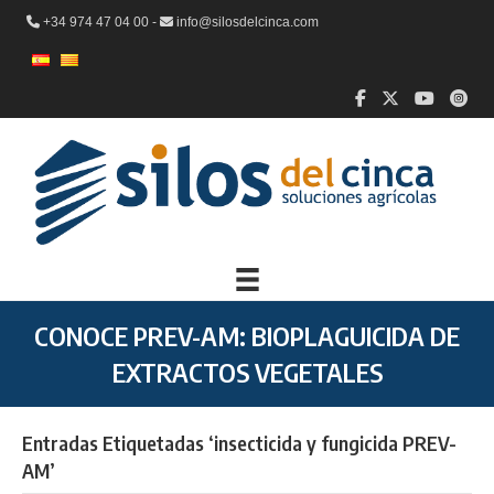
+34 974 47 04 00 -
info@silosdelcinca.com
CONOCE PREV-AM: BIOPLAGUICIDA DE
EXTRACTOS VEGETALES
Entradas Etiquetadas ‘insecticida y fungicida PREV-
AM’