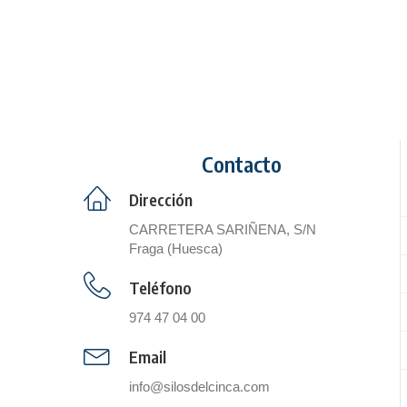
Contacto
Dirección
CARRETERA SARIÑENA, S/N
Fraga (Huesca)
Teléfono
974 47 04 00
Email
info@silosdelcinca.com