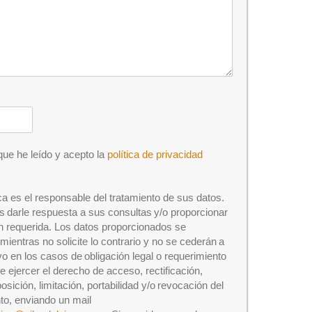
que he leído y acepto la
política de privacidad
ca es el responsable del tratamiento de sus datos.
es darle respuesta a sus consultas y/o proporcionar
ón requerida. Los datos proporcionados se
ientras no solicite lo contrario y no se cederán a
vo en los casos de obligación legal o requerimiento
de ejercer el derecho de acceso, rectificación,
osición, limitación, portabilidad y/o revocación del
to, enviando un mail