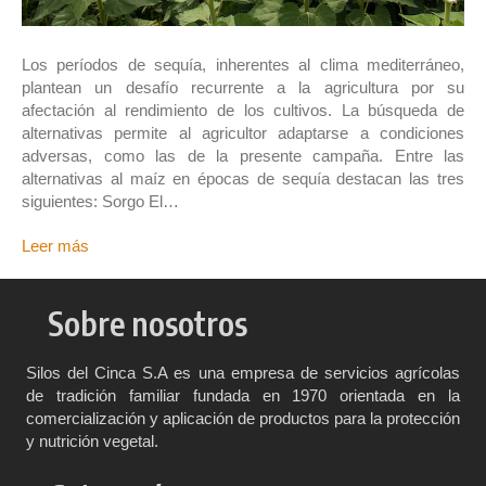
Los períodos de sequía, inherentes al clima mediterráneo,
plantean un desafío recurrente a la agricultura por su
afectación al rendimiento de los cultivos. La búsqueda de
alternativas permite al agricultor adaptarse a condiciones
adversas, como las de la presente campaña. Entre las
alternativas al maíz en épocas de sequía destacan las tres
siguientes: Sorgo El…
Leer más
Sobre nosotros
Silos del Cinca S.A es una empresa de servicios agrícolas
de tradición familiar fundada en 1970 orientada en la
comercialización y aplicación de productos para la protección
y nutrición vegetal.