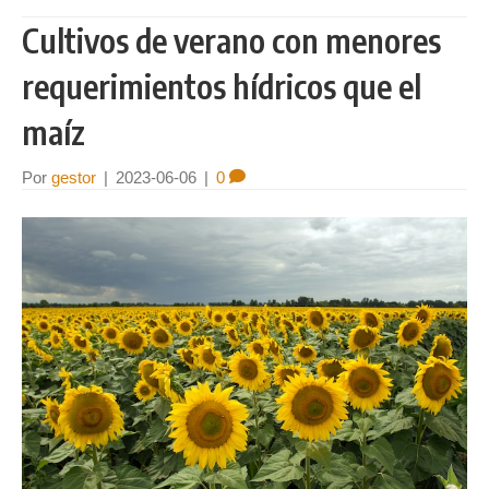
Cultivos de verano con menores
requerimientos hídricos que el
maíz
Por
gestor
|
2023-06-06
|
0