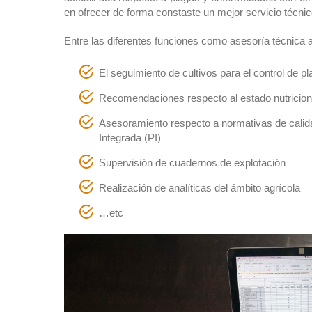
en ofrecer de forma constaste un mejor servicio técnico 
Entre las diferentes funciones como asesoría técnica 
El seguimiento de cultivos para el control de 
Recomendaciones respecto al estado nutriciona
Asesoramiento respecto a normativas de cali
Integrada (PI)
Supervisión de cuadernos de explotación
Realización de analíticas del ámbito agrícola
…etc