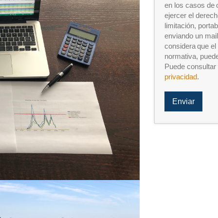
en los casos de o
e
ejercer el derech
s
*
limitación, porta
enviando un mai
considera que el 
normativa, puede
Puede consultar 
privacidad
.
Enviar