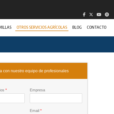
MILLAS
OTROS SERVICIOS AGRÍCOLAS
BLOG
CONTACTO
a con nuestro equipo de profesionales
dos
*
Empresa
Email
*