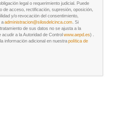
bligación legal o requerimiento judicial. Puede
o de acceso, rectificación, supresión, oposición,
bilidad y/o revocación del consentimiento,
l a
administracion@silosdelcinca.com
. Si
tratamiento de sus datos no se ajusta a la
 acudir a la Autoridad de Control
www.aepd.es
) .
la información adicional en nuestra
política de