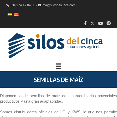
+34 974 47 04 00 -
info@silosdelcinca.com
SEMILLAS DE MAÍZ
Disponemos de semillas de maíz con extraordinarios potenciales
productivos y una gran adaptabilidad.
Somos distribuidores oficiales de LG y KWS, lo que nos permite