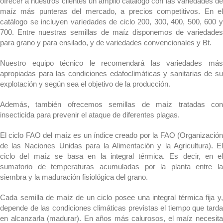
ofrecer a nuestros clientes un amplio catálogo con las variedades de
maíz más punteras del mercado, a precios competitivos. En el
catálogo se incluyen variedades de ciclo 200, 300, 400, 500, 600 y
700. Entre nuestras semillas de maíz disponemos de variedades
para grano y para ensilado, y de variedades convencionales y Bt.
Nuestro equipo técnico le recomendará las variedades más
apropiadas para las condiciones edafoclimáticas y sanitarias de su
explotación y según sea el objetivo de la producción.
Además, también ofrecemos semillas de maíz tratadas con
insecticida para prevenir el ataque de diferentes plagas.
El ciclo FAO del maíz es un índice creado por la FAO (Organización
de las Naciones Unidas para la Alimentación y la Agricultura). El
ciclo del maíz se basa en la integral térmica. Es decir, en el
sumatorio de temperaturas acumuladas por la planta entre la
siembra y la maduración fisiológica del grano.
Cada semilla de maíz de un ciclo posee una integral térmica fija y,
depende de las condiciones climáticas previstas el tiempo que tarda
en alcanzarla (madurar). En años más calurosos, el maíz necesita