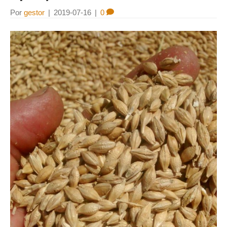
Por
gestor
|
2019-07-16
|
0