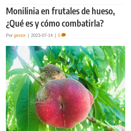
Monilinia en frutales de hueso,
¿Qué es y cómo combatirla?
Por
gestor
|
2023-07-14
|
0