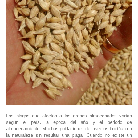
Las plagas que afectan a los granos almacenados varían
según el país, la época del año y el periodo de
almacenamiento. Muchas poblaciones de insectos fluctúan en
la naturaleza sin resultar una plaga. Cuando no existe un