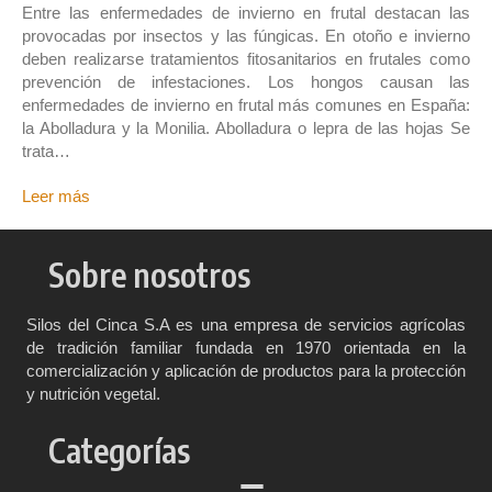
Entre las enfermedades de invierno en frutal destacan las
provocadas por insectos y las fúngicas. En otoño e invierno
deben realizarse tratamientos fitosanitarios en frutales como
prevención de infestaciones. Los hongos causan las
enfermedades de invierno en frutal más comunes en España:
la Abolladura y la Monilia. Abolladura o lepra de las hojas Se
trata…
Leer más
Sobre nosotros
Silos del Cinca S.A es una empresa de servicios agrícolas
de tradición familiar fundada en 1970 orientada en la
comercialización y aplicación de productos para la protección
y nutrición vegetal.
Categorías