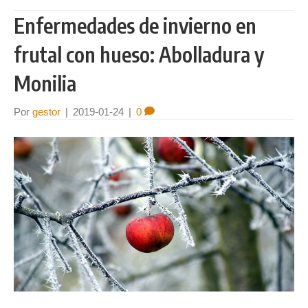
Enfermedades de invierno en
frutal con hueso: Abolladura y
Monilia
Por
gestor
|
2019-01-24
|
0