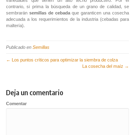
variedades que tienen un alto techo productivo. Por el
contrario, si prima la búsqueda de un grano de calidad, se
sembrarán
semillas de cebada
que garanticen una cosecha
adecuada a los requerimientos de la industria (cebadas para
maltería).
Publicado en
Semillas
← Los puntos críticos para optimizar la siembra de colza
La cosecha del maíz →
Deja un comentario
Comentar