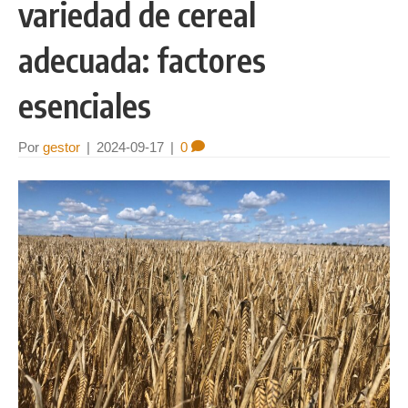
variedad de cereal
adecuada: factores
esenciales
Por
gestor
|
2024-09-17
|
0