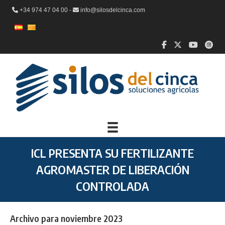
+34 974 47 04 00 -
info@silosdelcinca.com
ICL PRESENTA SU FERTILIZANTE
AGROMASTER DE LIBERACIÓN
CONTROLADA
Archivo para noviembre 2023