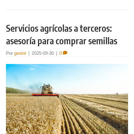
Servicios agrícolas a terceros:
asesoría para comprar semillas
Por
gestor
|
2025-09-30
|
0