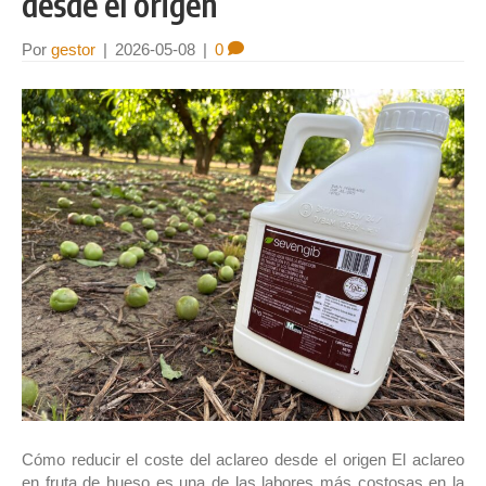
desde el origen
Por
gestor
|
2026-05-08
|
0
Cómo reducir el coste del aclareo desde el origen El aclareo
en fruta de hueso es una de las labores más costosas en la