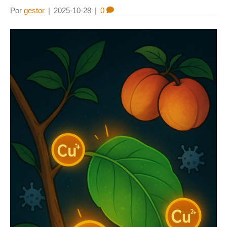
Por
gestor
|
2025-10-28
|
0