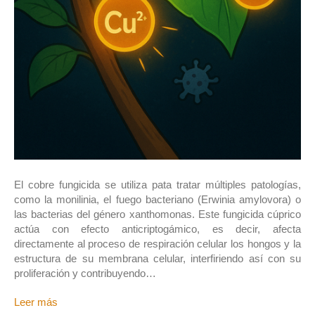
El cobre fungicida se utiliza pata tratar múltiples patologías,
como la monilinia, el fuego bacteriano (Erwinia amylovora) o
las bacterias del género xanthomonas. Este fungicida cúprico
actúa con efecto anticriptogámico, es decir, afecta
directamente al proceso de respiración celular los hongos y la
estructura de su membrana celular, interfiriendo así con su
proliferación y contribuyendo…
Leer más