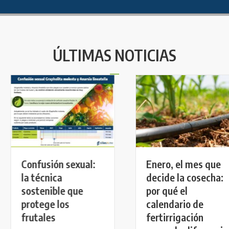
ÚLTIMAS NOTICIAS
Enero, el mes que
Confusión sexual:
decide la cosecha:
la técnica
por qué el
sostenible que
calendario de
protege los
fertirrigación
frutales