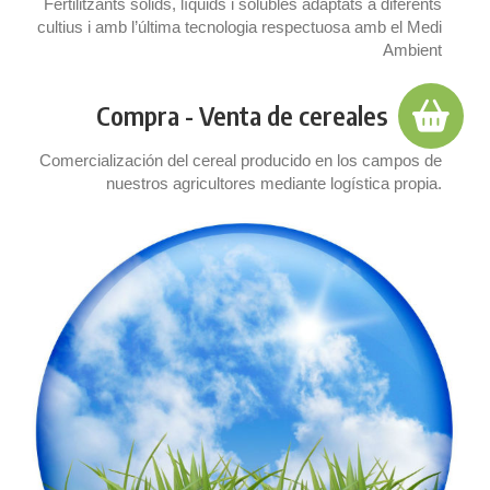
Fertilitzants sòlids, líquids i solubles adaptats a diferents
cultius i amb l’última tecnologia respectuosa amb el Medi
Ambient
Compra - Venta de cereales
Comercialización del cereal producido en los campos de
nuestros agricultores mediante logística propia.