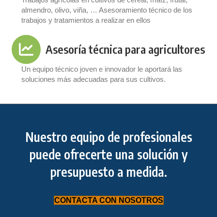
almendro, olivo, viña, … Asesoramiento técnico de los
trabajos y tratamientos a realizar en ellos
Asesoría técnica para agricultores
Un equipo técnico joven e innovador le aportará las
soluciones más adecuadas para sus cultivos.
Nuestro equipo de profesionales
puede ofrecerte una solución y
presupuesto a medida.
CONTACTA CON NOSOTROS