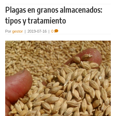
Plagas en granos almacenados:
tipos y tratamiento
Por
gestor
|
2019-07-16
|
0