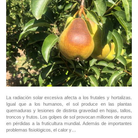
La radiación solar excesiva afecta a los frutales y hortalizas.
Igual que a los humanos, el sol produce en las plantas
quemaduras y lesiones de distinta gravedad en hojas, tallos,
troncos y frutos. Los golpes de sol provocan millones de euros
en pérdidas a la fruticultura mundial. Además de importantes
problemas fisiológicos, el calor y…