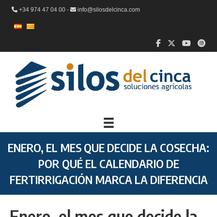
+34 974 47 04 00 -
info@silosdelcinca.com
ENERO, EL MES QUE DECIDE LA COSECHA:
POR QUÉ EL CALENDARIO DE
FERTIRRIGACIÓN MARCA LA DIFERENCIA
Enero, el mes que decide la