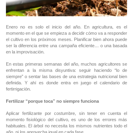
Enero no es solo el inicio del año. En agricultura, es el
momento en el que se empieza a decidir cómo va a responder
el cultivo en los próximos meses. Planificar bien ahora puede
ser la diferencia entre una campaña eficiente… o una basada
en la improvisación.
En estas primeras semanas del año, muchos agricultores se
enfrentan a la misma disyuntiva: seguir haciendo “lo de
siempre” o sentar las bases de una estrategia nutricional bien
definida. Y ahí es donde entra en juego el calendario de
fertirrigación.
Fertilizar “porque toca” no siempre funciona
Aplicar fertilizante por costumbre, sin tener en cuenta el
momento fisiológico del cultivo, es uno de los errores más
habituales. El árbol no necesita los mismos nutrientes todo el
año, ni los aprovecha igual en cada fase.