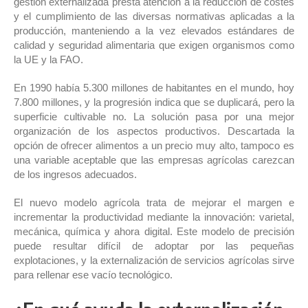
gestión externalizada presta atención a la reducción de costes
y el cumplimiento de las diversas normativas aplicadas a la
producción, manteniendo a la vez elevados estándares de
calidad y seguridad alimentaria que exigen organismos como
la UE y la FAO.
En 1990 había 5.300 millones de habitantes en el mundo, hoy
7.800 millones, y la progresión indica que se duplicará, pero la
superficie cultivable no. La solución pasa por una mejor
organización de los aspectos productivos. Descartada la
opción de ofrecer alimentos a un precio muy alto, tampoco es
una variable aceptable que las empresas agrícolas carezcan
de los ingresos adecuados.
El nuevo modelo agrícola trata de mejorar el margen e
incrementar la productividad mediante la innovación: varietal,
mecánica, química y ahora digital. Este modelo de precisión
puede resultar difícil de adoptar por las pequeñas
explotaciones, y la externalización de servicios agrícolas sirve
para rellenar ese vacío tecnológico.