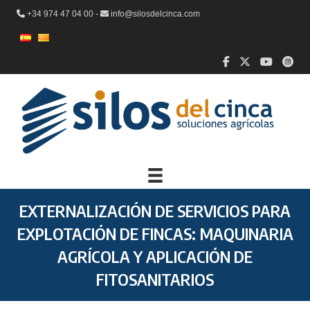
+34 974 47 04 00 -
info@silosdelcinca.com
EXTERNALIZACIÓN DE SERVICIOS PARA
EXPLOTACIÓN DE FINCAS: MAQUINARIA
AGRÍCOLA Y APLICACIÓN DE
FITOSANITARIOS