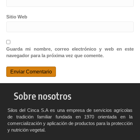
Sitio Web
Guarda mi nombre, correo electrónico y web en este
navegador para la próxima vez que comente.
Sobre nosotros
Silos del Cinca S.A es una empresa de servicios agrícolas
de tradición familiar fundada en 1970 orientada en la
comercialización y aplicación de productos para la protección
y nutrición vegetal.