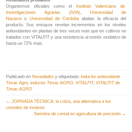
Organismos oficiales como el
Instituto Valenciano de
Investigaciones Agrarias (IVIA)
,
Universidad de
Navarra
o
Universidad de Córdoba
abalan la eficacia del
producto. Sus ensayos revelan incrementos en los niveles
antioxidantes en plantas de tres veces más que en cultivos no
tratados con VITALFIT y una resistencia al estrés oxidativo de
hasta un 72% más.
Publicado en
Novedades
y etiquetado:
inductor antioxidante
Timac Agro
,
inductor Timac AGRO
,
VITALFIT
,
VITALFIT de
Timac AGRO
← JORNADA TÉCNICA: la colza, una alternativa a los
cereales de invierno
Siembra de cereal en agricultura de precisión →