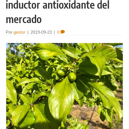
inductor antioxidante del
mercado
Por
gestor
|
2019-09-23
|
0