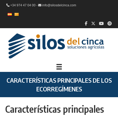
+34 974 47 04 00 -
info@silosdelcinca.com
CARACTERÍSTICAS PRINCIPALES DE LOS
ECORREGÍMENES
Características principales