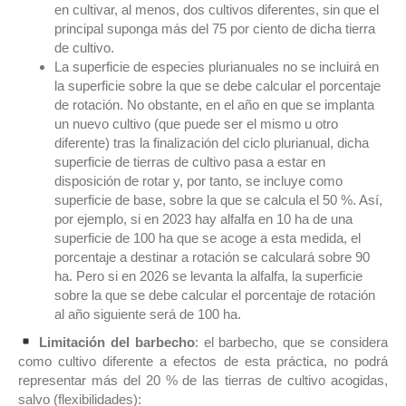
en cultivar, al menos, dos cultivos diferentes, sin que el
principal suponga más del 75 por ciento de dicha tierra
de cultivo.
La superficie de especies plurianuales no se incluirá en
la superficie sobre la que se debe calcular el porcentaje
de rotación. No obstante, en el año en que se implanta
un nuevo cultivo (que puede ser el mismo u otro
diferente) tras la finalización del ciclo plurianual, dicha
superficie de tierras de cultivo pasa a estar en
disposición de rotar y, por tanto, se incluye como
superficie de base, sobre la que se calcula el 50 %. Así,
por ejemplo, si en 2023 hay alfalfa en 10 ha de una
superficie de 100 ha que se acoge a esta medida, el
porcentaje a destinar a rotación se calculará sobre 90
ha. Pero si en 2026 se levanta la alfalfa, la superficie
sobre la que se debe calcular el porcentaje de rotación
al año siguiente será de 100 ha.
Limitación del barbecho
: el barbecho, que se considera
como cultivo diferente a efectos de esta práctica, no podrá
representar más del 20 % de las tierras de cultivo acogidas,
salvo (flexibilidades):