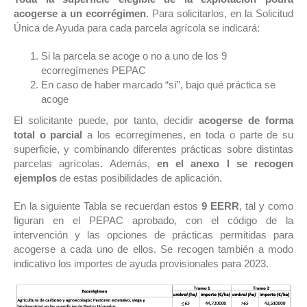
acogerse a un ecorrégimen
. Para solicitarlos, en la Solicitud
Única de Ayuda para cada parcela agrícola se indicará:
Si la parcela se acoge o no a uno de los 9
ecorregímenes PEPAC
En caso de haber marcado “sí”, bajo qué práctica se
acoge
El solicitante puede, por tanto, decidir
acogerse de forma
total o parcial
a los ecorregímenes, en toda o parte de su
superficie, y combinando diferentes prácticas sobre distintas
parcelas agrícolas. Además,
en el anexo I se recogen
ejemplos
de estas posibilidades de aplicación.
En la siguiente Tabla se recuerdan estos
9 EERR
, tal y como
figuran en el PEPAC aprobado, con el código de la
intervención y las opciones de prácticas permitidas para
acogerse a cada uno de ellos. Se recogen también a modo
indicativo los importes de ayuda provisionales para 2023.