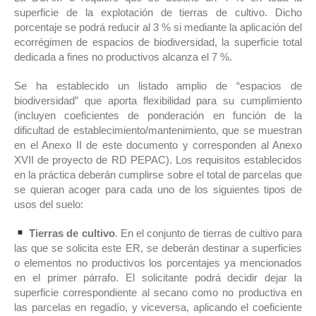
superficie de la explotación de tierras de cultivo. Dicho
porcentaje se podrá reducir al 3 % si mediante la aplicación del
ecorrégimen de espacios de biodiversidad, la superficie total
dedicada a fines no productivos alcanza el 7 %.
Se ha establecido un listado amplio de “espacios de
biodiversidad” que aporta flexibilidad para su cumplimiento
(incluyen coeficientes de ponderación en función de la
dificultad de establecimiento/mantenimiento, que se muestran
en el Anexo II de este documento y corresponden al Anexo
XVII de proyecto de RD PEPAC). Los requisitos establecidos
en la práctica deberán cumplirse sobre el total de parcelas que
se quieran acoger para cada uno de los siguientes tipos de
usos del suelo:
Tierras de cultivo
. En el conjunto de tierras de cultivo para
las que se solicita este ER, se deberán destinar a superficies
o elementos no productivos los porcentajes ya mencionados
en el primer párrafo. El solicitante podrá decidir dejar la
superficie correspondiente al secano como no productiva en
las parcelas en regadío, y viceversa, aplicando el coeficiente