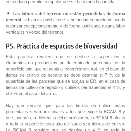
secundario permite computar que se ha rotado la parcela.
Las labores del terreno no están permitidas de forma
general
, si bien es posible que la autoridad competente pueda
autorizar excepcionalmente y de forma justificada alguna labor
vertical (sin volteo del terreno).
P5. Práctica de espacios de bioversidad
Esta práctica requiere que se destine a superficies o
elementos no productivos un determinado porcentaje de la
superficie total que se acoja al ecorrégimen. Así, en el caso de
tierras de cultivo de secano se debe destinar el 7 % de la
superficie de las parcelas que se acojan al ER, en el caso de
tierras de cultivo de regadío y cultivos permanentes el 4 %, y
el 3 % en el caso del arroz.
Hay que señalar que, para las tierras de cultivo estos
porcentajes serán adicionales a los que exige la BCAM 8 y
que, además, a diferencia del ecorrégimen, la BCAM 8 afecta
a toda la superficie cuyo uso del suelo sea tierras de cultivo.
La BCAM 8 requiere que se destine un 4 % en toda la