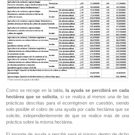
Como se recoge en la tabla,
la ayuda se percibirá en cada
hectárea que se solicita
, si se realiza al menos una de las
prácticas descritas para el ecorrégimen en cuestión, siendo
solo posible el cobro de una ayuda por cada hectárea que se
solicite, independientemente de que se realice más de una
práctica sobre la misma hectárea.
El importe de ayuda a percibir será el mismo dentro de dicho