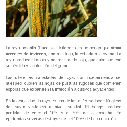
La roya amarilla (Puccinia striiformis) es un hongo que
ataca
cereales de invierno
, como el trigo, la cebada o la avena. La
roya produce clorosis y necrosis de la hoja, que culminan con
su pérdida y la infección del grano.
Las diferentes variedades de roya, con independencia del
huésped, cubren las hojas de pústulas rugosas que contienen
esporas que
expanden la infección
a cultivos adyacentes.
En la actualidad, la roya es una de las enfermedades fúngicas
de mayor virulencia a nivel mundial. El hongo produce
pérdidas de entre el 10% y el 70% de la cosecha. En
epidemias severas
destruye casi el 100% de la producción.