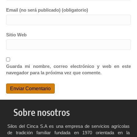
Email (no será publicado) (obligatorio)
Sitio Web
Guarda mi nombre, correo electrónico y web en este
navegador para la próxima vez que comente.
Sobre nosotros
Silos del Cinca S.A es una empresa de servicios agrícolas
de tradición familiar fundada en 1970 orientada en la