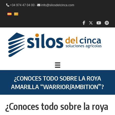
+34 974 47 04 00 -
info@silosdelcinca.com
¿CONOCES TODO SOBRE LA ROYA
AMARILLA “WARRIOR/AMBITION”?
¿Conoces todo sobre la roya