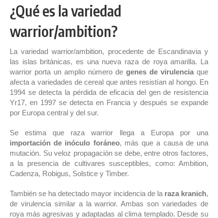
¿Qué es la variedad
warrior/ambition?
La variedad warrior/ambition, procedente de Escandinavia y
las islas británicas, es una nueva raza de roya amarilla. La
warrior porta un amplio número de
genes de virulencia
que
afecta a variedades de cereal que antes resistían al hongo. En
1994 se detecta la pérdida de eficacia del gen de resistencia
Yr17, en 1997 se detecta en Francia y después se expande
por Europa central y del sur.
Se estima que raza warrior llega a Europa por una
importación de inóculo foráneo
, más que a causa de una
mutación. Su veloz propagación se debe, entre otros factores,
a la presencia de cultivares susceptibles, como: Ambition,
Cadenza, Robigus, Solstice y Timber.
También se ha detectado mayor incidencia de la
raza kranich
,
de virulencia similar a la warrior. Ambas son variedades de
roya más agresivas y adaptadas al clima templado. Desde su