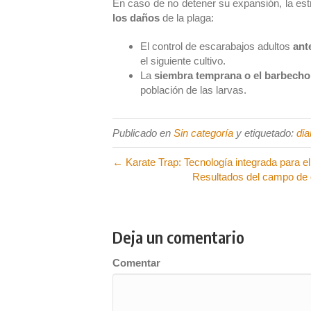
En caso de no detener su expansión, la est
los daños
de la plaga:
El control de escarabajos adultos
ant
el siguiente cultivo.
La
siembra temprana o el barbecho
población de las larvas.
Publicado en
Sin categoría
y etiquetado:
dia
← Karate Trap: Tecnología integrada para el 
Resultados del campo de 
Deja un comentario
Comentar