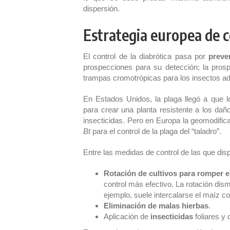
dispersión.
Estrategia europea de c
El control de la diabrótica pasa por
preve
prospecciones para su detección; la pros
trampas cromotrópicas para los insectos ad
En Estados Unidos, la plaga llegó a que l
para crear una planta resistente a los daño
insecticidas. Pero en Europa la geomodific
Bt
para el control de la plaga del “taladro”.
Entre las medidas de control de las que d
Rotación de cultivos para romper el
control más efectivo. La rotación dis
ejemplo, suele intercalarse el maíz con 
Eliminación de malas hierbas
.
Aplicación de
insecticidas
foliares y 