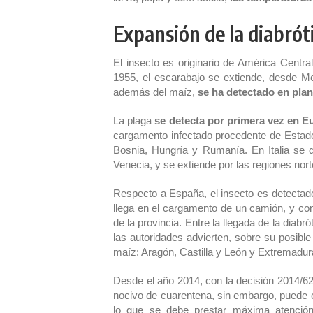
Expansión de la diabrót
El insecto es originario de América Centr
1955, el escarabajo se extiende, desde M
además del maíz,
se ha detectado en plan
La plaga
se detecta por primera vez en E
cargamento infectado procedente de Estado
Bosnia, Hungría y Rumanía. En Italia se 
Venecia, y se extiende por las regiones nort
Respecto a España, el insecto es detectado
llega en el cargamento de un camión, y co
de la provincia. Entre la llegada de la diabr
las autoridades advierten, sobre su posibl
maíz: Aragón, Castilla y León y Extremadur
Desde el año 2014, con la decisión 2014/6
nocivo de cuarentena, sin embargo, puede o
lo que se debe prestar máxima atención