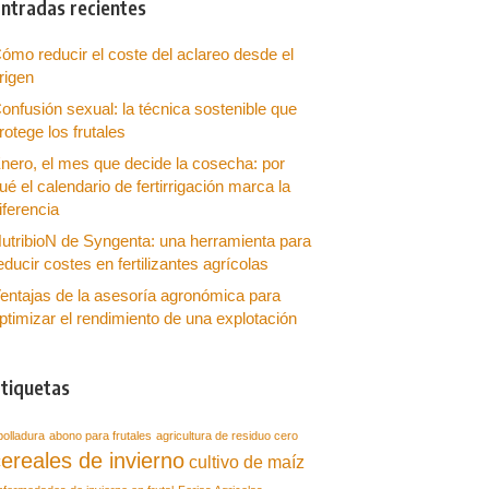
ntradas recientes
ómo reducir el coste del aclareo desde el
rigen
onfusión sexual: la técnica sostenible que
rotege los frutales
nero, el mes que decide la cosecha: por
ué el calendario de fertirrigación marca la
iferencia
utribioN de Syngenta: una herramienta para
educir costes en fertilizantes agrícolas
entajas de la asesoría agronómica para
ptimizar el rendimiento de una explotación
tiquetas
bolladura
abono para frutales
agricultura de residuo cero
ereales de invierno
cultivo de maíz