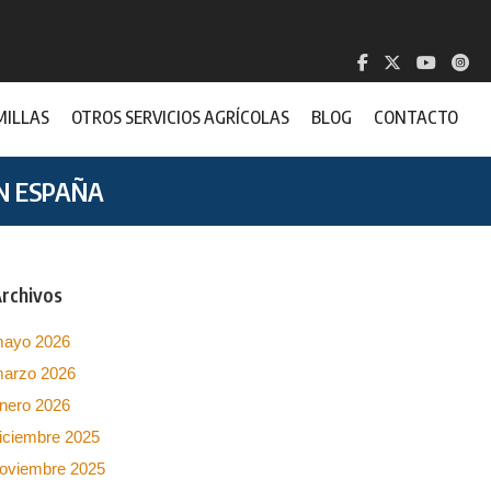
MILLAS
OTROS SERVICIOS AGRÍCOLAS
BLOG
CONTACTO
N ESPAÑA
rchivos
ayo 2026
arzo 2026
nero 2026
iciembre 2025
oviembre 2025