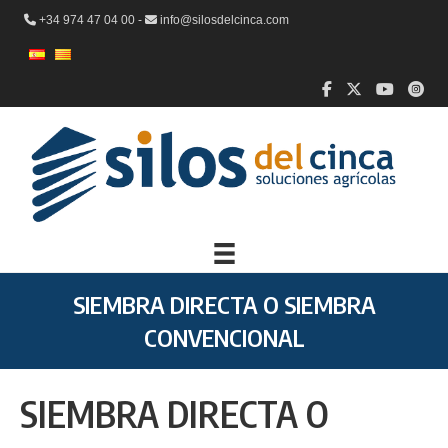
+34 974 47 04 00 -
info@silosdelcinca.com
SIEMBRA DIRECTA O SIEMBRA
CONVENCIONAL
SIEMBRA DIRECTA O