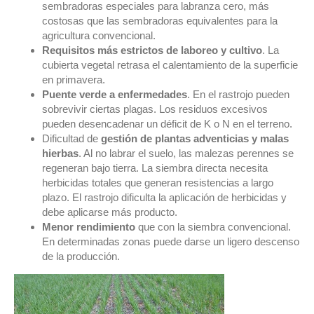
sembradoras especiales para labranza cero, más
costosas que las sembradoras equivalentes para la
agricultura convencional.
Requisitos más estrictos de laboreo y cultivo
. La
cubierta vegetal retrasa el calentamiento de la superficie
en primavera.
Puente verde a enfermedades
. En el rastrojo pueden
sobrevivir ciertas plagas. Los residuos excesivos
pueden desencadenar un déficit de K o N en el terreno.
Dificultad de
gestión de plantas adventicias y malas
hierbas
. Al no labrar el suelo, las malezas perennes se
regeneran bajo tierra. La siembra directa necesita
herbicidas totales que generan resistencias a largo
plazo. El rastrojo dificulta la aplicación de herbicidas y
debe aplicarse más producto.
Menor rendimiento
que con la siembra convencional.
En determinadas zonas puede darse un ligero descenso
de la producción.