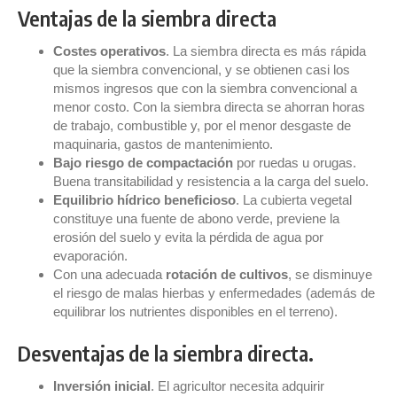
Ventajas de la siembra directa
Costes operativos
. La siembra directa es más rápida
que la siembra convencional, y se obtienen casi los
mismos ingresos que con la siembra convencional a
menor costo. Con la siembra directa se ahorran horas
de trabajo, combustible y, por el menor desgaste de
maquinaria, gastos de mantenimiento.
Bajo riesgo de compactación
por ruedas u orugas.
Buena transitabilidad y resistencia a la carga del suelo.
Equilibrio hídrico beneficioso
. La cubierta vegetal
constituye una fuente de abono verde, previene la
erosión del suelo y evita la pérdida de agua por
evaporación.
Con una adecuada
rotación de cultivos
, se disminuye
el riesgo de malas hierbas y enfermedades (además de
equilibrar los nutrientes disponibles en el terreno).
Desventajas de la siembra directa.
Inversión inicial
. El agricultor necesita adquirir