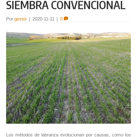
SIEMBRA CONVENCIONAL
Por
gestor
|
2020-11-11
|
0
Los métodos de labranza evolucionan por causas, como los