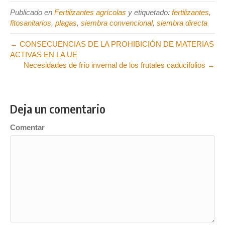
Publicado en
Fertilizantes agrícolas
y etiquetado:
fertilizantes
,
fitosanitarios
,
plagas
,
siembra convencional
,
siembra directa
← CONSECUENCIAS DE LA PROHIBICIÓN DE MATERIAS
ACTIVAS EN LA UE
Necesidades de frío invernal de los frutales caducifolios →
Deja un comentario
Comentar