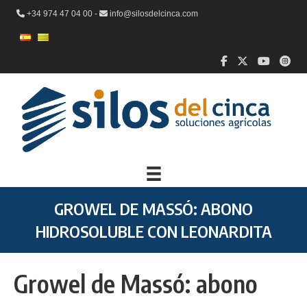
+34 974 47 04 00 -
info@silosdelcinca.com
GROWEL DE MASSÓ: ABONO
HIDROSOLUBLE CON LEONARDITA
Growel de Massó: abono