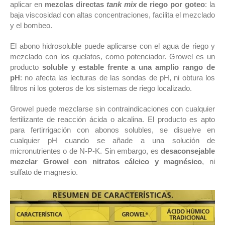
aplicar en
mezclas directas
tank mix
de riego por goteo
: la
baja viscosidad con altas concentraciones, facilita el mezclado
y el bombeo.
El abono hidrosoluble puede aplicarse con el agua de riego y
mezclado con los quelatos, como potenciador. Growel es un
producto
soluble y estable frente a una amplio rango de
pH
: no afecta las lecturas de las sondas de pH, ni obtura los
filtros ni los goteros de los sistemas de riego localizado.
Growel puede mezclarse sin contraindicaciones con cualquier
fertilizante de reacción ácida o alcalina. El producto es apto
para fertirrigación con abonos solubles, se disuelve en
cualquier pH cuando se añade a una solución de
micronutrientes o de N-P-K. Sin embargo, es
desaconsejable
mezclar Growel con nitratos cálcico y magnésico
, ni
sulfato de magnesio.