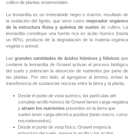
cultivo de plantas ornamentales.
La leonardita es un mineraloide negro o marrón, resultado de
la oxidación del lignito, que sirve como
mejorador orgánico
de la estructura física y química de suelos
de cultivo. La
leonardita constituye una fuente rica en ácido húmico (hasta
un 90%), producto de la degradación de la materia orgánica
vegetal o animal.
Las
grandes cantidades de ácidos húmicos y fúlvicos
que
contiene la leonardita de Growel activan el proceso biológico
del suelo y potencian la absorción de nutrientes por parte de
las plantas. Por otro lado, al agregarse al terreno, evitan la
transferencia de sustancias nocivas entre la tierra y la planta.
Desde el punto de vista químico, las partículas del
complejo arcillo-húmico de Growel tienen carga negativa
y
atraen los nutrientes
presentes en la tierra que
suelen tener carga eléctrica positiva (tanto macro, como
microelementos).
Desde el punto de vista físico, Growel mejora la
estructura del suelo, porque la arcilla y los ácidos