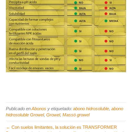
Publicado en
Abonos
y etiquetado:
abono hidrosoluble
,
abono
hidrosoluble Growel
,
Growel
,
Massó growel
← Con suelos limitantes, la solución es TRANSFORMER