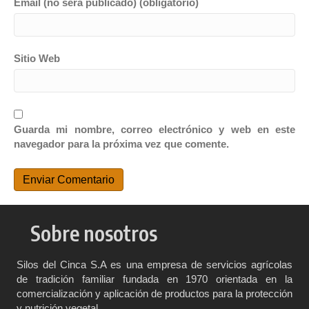
Email (no será publicado) (obligatorio)
Sitio Web
Guarda mi nombre, correo electrónico y web en este
navegador para la próxima vez que comente.
Sobre nosotros
Silos del Cinca S.A es una empresa de servicios agrícolas
de tradición familiar fundada en 1970 orientada en la
comercialización y aplicación de productos para la protección
y nutrición vegetal.